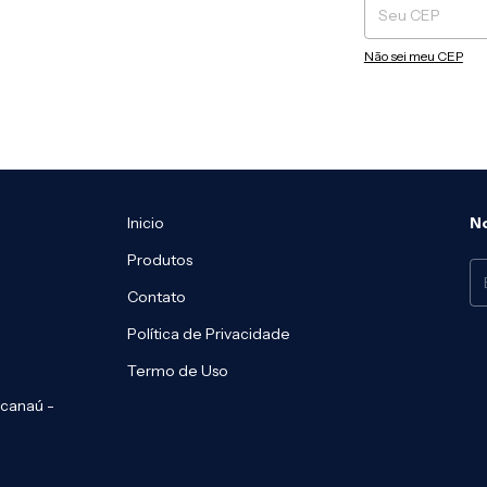
Não sei meu CEP
Inicio
N
Produtos
Contato
Política de Privacidade
Termo de Uso
racanaú -