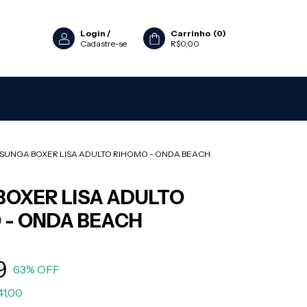
Login
/
Carrinho
(
0
)
Cadastre-se
R$0,00
SUNGA BOXER LISA ADULTO RIHOMO - ONDA BEACH
BOXER LISA ADULTO
 - ONDA BEACH
9
63
% OFF
41,00