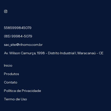
5585999845079
(85) 99984-5079
sac_site@rihomo.com.br
Av. Wilson Camurça, 1998 - Distrito Industrial I, Maracanaú - CE
Inicio
Produtos
Contato
Política de Privacidade
Termo de Uso