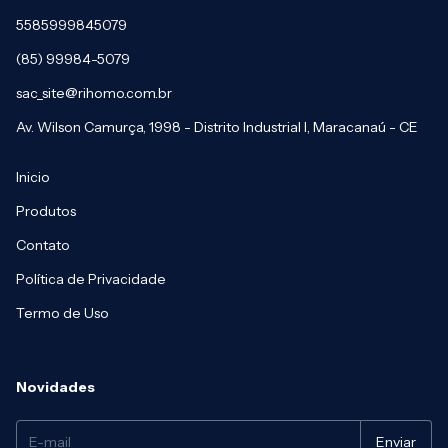
5585999845079
(85) 99984-5079
sac_site@rihomo.com.br
Av. Wilson Camurça, 1998 - Distrito Industrial I, Maracanaú - CE
Inicio
Produtos
Contato
Política de Privacidade
Termo de Uso
Novidades